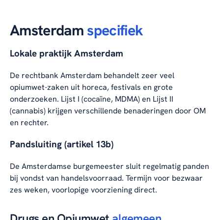
Amsterdam
specifiek
Lokale praktijk Amsterdam
De rechtbank Amsterdam behandelt zeer veel
opiumwet-zaken uit horeca, festivals en grote
onderzoeken. Lijst I (cocaïne, MDMA) en Lijst II
(cannabis) krijgen verschillende benaderingen door OM
en rechter.
Pandsluiting (artikel 13b)
De Amsterdamse burgemeester sluit regelmatig panden
bij vondst van handelsvoorraad. Termijn voor bezwaar
zes weken, voorlopige voorziening direct.
Drugs en Opiumwet
algemeen