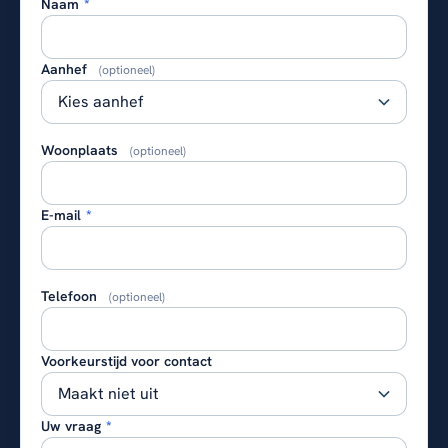
Naam
*
Aanhef
(optioneel)
Woonplaats
(optioneel)
E-mail
*
Telefoon
(optioneel)
Voorkeurstijd voor contact
Uw vraag
*