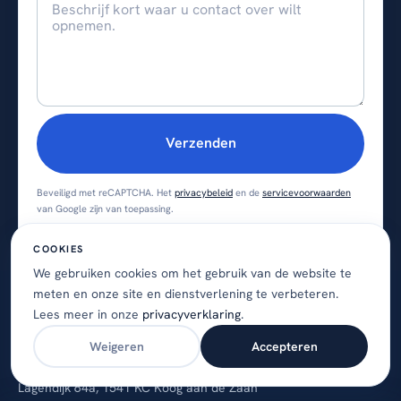
Verzenden
Beveiligd met reCAPTCHA. Het
privacybeleid
en de
servicevoorwaarden
van Google zijn van toepassing.
COOKIES
We gebruiken cookies om het gebruik van de website te
meten en onze site en dienstverlening te verbeteren.
Lees meer in onze
privacyverklaring
.
Weigeren
Accepteren
Lagendijk 64a, 1541 KC Koog aan de Zaan