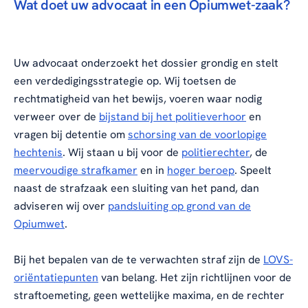
Wat doet uw advocaat in een Opiumwet-zaak?
Uw advocaat onderzoekt het dossier grondig en stelt
een verdedigingsstrategie op. Wij toetsen de
rechtmatigheid van het bewijs, voeren waar nodig
verweer over de
bijstand bij het politieverhoor
en
vragen bij detentie om
schorsing van de voorlopige
hechtenis
. Wij staan u bij voor de
politierechter
, de
meervoudige strafkamer
en in
hoger beroep
. Speelt
naast de strafzaak een sluiting van het pand, dan
adviseren wij over
pandsluiting op grond van de
Opiumwet
.
Bij het bepalen van de te verwachten straf zijn de
LOVS-
oriëntatiepunten
van belang. Het zijn richtlijnen voor de
straftoemeting, geen wettelijke maxima, en de rechter