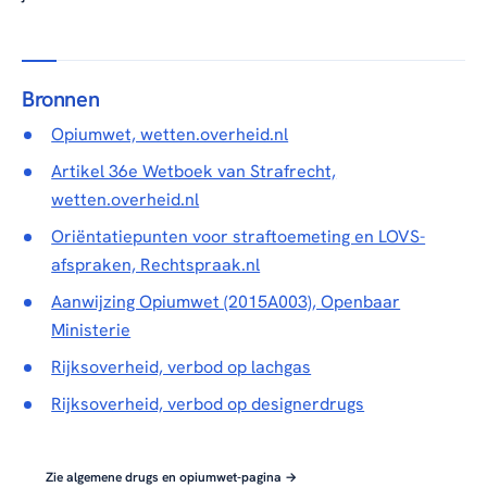
Bronnen
Opiumwet, wetten.overheid.nl
Artikel 36e Wetboek van Strafrecht,
wetten.overheid.nl
Oriëntatiepunten voor straftoemeting en LOVS-
afspraken, Rechtspraak.nl
Aanwijzing Opiumwet (2015A003), Openbaar
Ministerie
Rijksoverheid, verbod op lachgas
Rijksoverheid, verbod op designerdrugs
Zie algemene drugs en opiumwet-pagina →