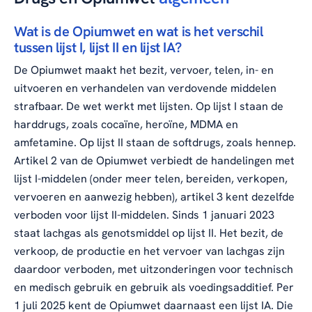
Wat is de Opiumwet en wat is het verschil
tussen lijst I, lijst II en lijst IA?
De Opiumwet maakt het bezit, vervoer, telen, in- en
uitvoeren en verhandelen van verdovende middelen
strafbaar. De wet werkt met lijsten. Op lijst I staan de
harddrugs, zoals cocaïne, heroïne, MDMA en
amfetamine. Op lijst II staan de softdrugs, zoals hennep.
Artikel 2 van de Opiumwet verbiedt de handelingen met
lijst I-middelen (onder meer telen, bereiden, verkopen,
vervoeren en aanwezig hebben), artikel 3 kent dezelfde
verboden voor lijst II-middelen. Sinds 1 januari 2023
staat lachgas als genotsmiddel op lijst II. Het bezit, de
verkoop, de productie en het vervoer van lachgas zijn
daardoor verboden, met uitzonderingen voor technisch
en medisch gebruik en gebruik als voedingsadditief. Per
1 juli 2025 kent de Opiumwet daarnaast een lijst IA. Die