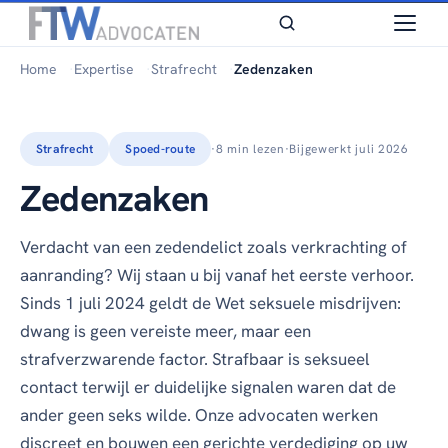
Home
Expertise
Strafrecht
Zedenzaken
Strafrecht
Spoed-route
·
8 min lezen
·
Bijgewerkt juli 2026
Zedenzaken
Verdacht van een zedendelict zoals verkrachting of
aanranding? Wij staan u bij vanaf het eerste verhoor.
Sinds 1 juli 2024 geldt de Wet seksuele misdrijven:
dwang is geen vereiste meer, maar een
strafverzwarende factor. Strafbaar is seksueel
contact terwijl er duidelijke signalen waren dat de
ander geen seks wilde. Onze advocaten werken
discreet en bouwen een gerichte verdediging op uw