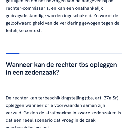
getuigen en om het bevragen van de aangever bij de
rechter-commissaris, en kan een onafhankelijk
gedragsdeskundige worden ingeschakeld. Zo wordt de
geloofwaardigheid van de verklaring gewogen tegen de
feitelijke context.
Wanneer kan de rechter tbs opleggen
in een zedenzaak?
De rechter kan terbeschikkingstelling (tbs, art. 37a Sr)
opleggen wanneer drie voorwaarden samen zijn
vervuld. Gezien de strafmaxima in zware zedenzaken is
dat een reëel scenario dat vroeg in de zaak
voorbereiding vraagt.