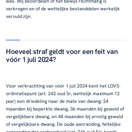
was. Wij beoordelen of het bewijs rechtmatig is
verkregen en of de wettelijke bestanddelen werkelijk
vervuld zijn.
Hoeveel straf geldt voor een feit van
vóór 1 juli 2024?
Voor verkrachting van vóór 1 juli 2024 kent het LOVS-
oriëntatiepunt (art. 242 oud Sr, wettelijk maximum 12
jaar) een driedeling naar de mate van dwang: 24
maanden bij beperkte dwang, 36 maanden bij geweld of
vergelijkbare dwang, en 48 maanden bij ernstig geweld
of vergelijkbare dwang. De oude aanranding, feitelijke
aanranding der eerbaarheid (art. 246 oud Sr), kende