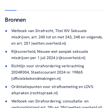
Bronnen
Wetboek van Strafrecht, Titel XIV Seksuele
misdrijven, art. 240 tot en met 243, 248 en volgende,
en art. 251 (wetten.overheid.nl)
Rijksoverheid, Nieuwe wet aanpak seksuele
misdrijven per 1 juli 2024 (rijksoverheid.nl)
Richtlijn voor strafvordering verkrachting
2024R004, Staatscourant 2024 nr. 19865
(officielebekendmakingen.nl)
Oriëntatiepunten voor straftoemeting en LOVS-
afspraken (rechtspraak.nl)
Wetboek van Strafvordering, consultatie- en
verhoorbijstand art. 28c en 28d (wetten.overheid.nl)