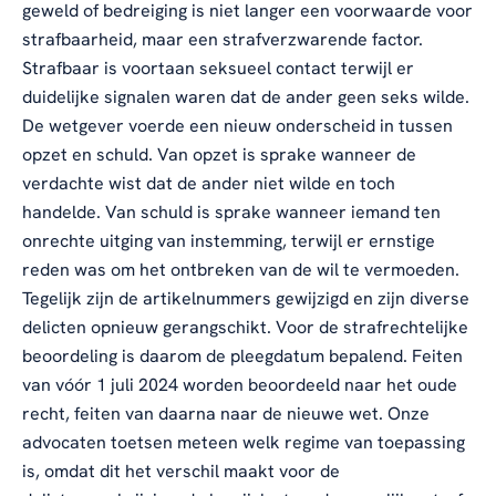
geweld of bedreiging is niet langer een voorwaarde voor
strafbaarheid, maar een strafverzwarende factor.
Strafbaar is voortaan seksueel contact terwijl er
duidelijke signalen waren dat de ander geen seks wilde.
De wetgever voerde een nieuw onderscheid in tussen
opzet en schuld. Van opzet is sprake wanneer de
verdachte wist dat de ander niet wilde en toch
handelde. Van schuld is sprake wanneer iemand ten
onrechte uitging van instemming, terwijl er ernstige
reden was om het ontbreken van de wil te vermoeden.
Tegelijk zijn de artikelnummers gewijzigd en zijn diverse
delicten opnieuw gerangschikt. Voor de strafrechtelijke
beoordeling is daarom de pleegdatum bepalend. Feiten
van vóór 1 juli 2024 worden beoordeeld naar het oude
recht, feiten van daarna naar de nieuwe wet. Onze
advocaten toetsen meteen welk regime van toepassing
is, omdat dit het verschil maakt voor de