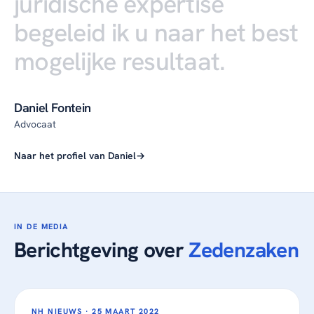
juridische
expertise
begeleid
ik
u
naar
het
best
mogelijke
resultaat.
Daniel Fontein
Advocaat
Naar het profiel van Daniel
IN DE MEDIA
Berichtgeving over
Zedenzaken
NH NIEUWS ·
25 MAART 2022