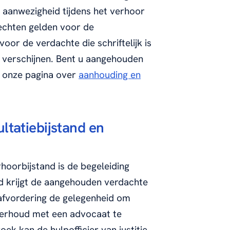
op aanwezigheid tijdens het verhoor
 rechten gelden voor de
or de verdachte die schriftelijk is
 verschijnen. Bent u aangehouden
k onze pagina over
aanhouding en
ultatiebijstand en
rhoorbijstand is de begeleiding
and krijgt de aangehouden verdachte
afvordering de gelegenheid om
derhoud met een advocaat te
ek kan de hulpofficier van justitie