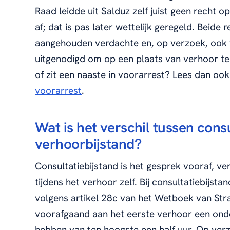
Raad leidde uit Salduz zelf juist geen recht 
af; dat is pas later wettelijk geregeld. Beide
aangehouden verdachte en, op verzoek, ook vo
uitgenodigd om op een plaats van verhoor te
of zit een naaste in voorarrest? Lees dan oo
voorarrest
.
Wat is het verschil tussen cons
verhoorbijstand?
Consultatiebijstand is het gesprek vooraf, ve
tijdens het verhoor zelf. Bij consultatiebijst
volgens artikel 28c van het Wetboek van Str
voorafgaand aan het eerste verhoor een on
hebben van ten hoogste een half uur. Op verzo