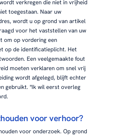
wordt verkregen die niet in vrijheid
niet toegestaan. Naar uw
res, wordt u op grond van artikel
raagd voor het vaststellen van uw
cht om op vordering een
 op de identificatieplicht. Het
 antwoorden. Een veelgemaakte fout
breid moeten verklaren om snel vrij
ding wordt afgelegd, blijft echter
n gebruikt. "Ik wil eerst overleg
ord.
sthouden voor verhoor?
thouden voor onderzoek. Op grond