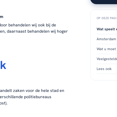
am
OP DEZE PAG
door behandelen wij ook bij de
Wat speelt 
en, daarnaast behandelen wij hoger
Amsterdam s
Wat u moet
Veelgesteld
ek
Lees ook
ndelt zaken voor de hele stad en
rschillende politiebureaus
ost).