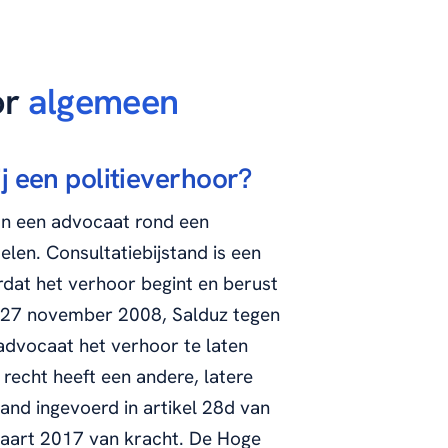
or
algemeen
j een politieverhoor?
van een advocaat rond een
delen. Consultatiebijstand is een
dat het verhoor begint en berust
 27 november 2008, Salduz tegen
 advocaat het verhoor te laten
recht heeft een andere, latere
and ingevoerd in artikel 28d van
maart 2017 van kracht. De Hoge