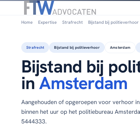
Home
Expertise
Strafrecht
Bijstand bij politieverhoor
Strafrecht
Bijstand bij politieverhoor
Amsterdam
Bijstand bij pol
in
Amsterdam
Aangehouden of opgeroepen voor verhoor i
binnen het uur op het politiebureau Amsterdam
5444333.