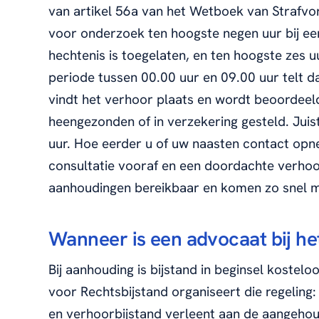
van artikel 56a van het Wetboek van Strafv
voor onderzoek ten hoogste negen uur bij ee
hechtenis is toegelaten, en ten hoogste zes u
periode tussen 00.00 uur en 09.00 uur telt da
vindt het verhoor plaats en wordt beoordeel
heengezonden of in verzekering gesteld. Juist 
uur. Hoe eerder u of uw naasten contact opn
consultatie vooraf en een doordachte verhoors
aanhoudingen bereikbaar en komen zo snel mog
Wanneer is een advocaat bij het
Bij aanhouding is bijstand in beginsel kostelo
voor Rechtsbijstand organiseert die regeling:
en verhoorbijstand verleent aan de aangeho