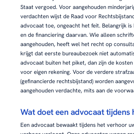
Staat vergoed. Voor aangehouden minderjari
verdachten wijst de Raad voor Rechtsbijstan
advocaat toe, ongeacht het feit. Belangrijk i
en de financiering daarvan. Wie alleen schrift
aangehouden, heeft wel het recht op consulta
krijgt dat eerste bureaubezoek niet automatis
advocaat buiten het piket, dan zijn de kosten
voor eigen rekening. Voor de verdere strafz
(gefinancierde rechtsbijstand) worden aangev
aangehouden verdachte, mits aan de voorwaa
Wat doet een advocaat tijdens 
Een advocaat bewaakt tijdens het verhoor u