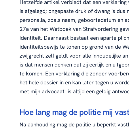
Hetzelfde artikel verbiedt dat een verklaring 
is afgelegd; ongepaste druk of dwang is dus 
personalia, zoals naam, geboortedatum en ad
27a van het Wetboek van Strafvordering gev
identiteit. Daarnaast bestaat een aparte pli
identiteitsbewijs te tonen op grond van de Wet
zwijgrecht zelf geldt voor alle inhoudelijke
is dat mensen denken dat zij eerlijk en uitge
te komen. Een verklaring die zonder voorberei
het hele dossier in en kan later tegen u worde
met mijn advocaat" is altijd een geldig antwo
Hoe lang mag de politie mij va
Na aanhouding mag de politie u beperkt vas