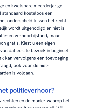
ge en kwetsbare meerderjarige
d standaard kosteloos een
s het onderscheid tussen het recht
elijk wordt uitgenodigd en niet is
tie- en verhoorbijstand, maar
ch gratis. Kiest u een eigen
 van dat eerste bezoek in beginsel
aak kan vervolgens een toevoeging
raagd, ook voor de niet-
rden is voldaan.
het politieverhoor?
w rechten en de manier waarop het