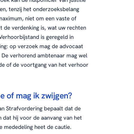
en, tenzij het onderzoeksbelang
maximum, niet om een vaste of
t de verdenking is, wat uw rechten
Verhoorbijstand is geregeld in
ring: op verzoek mag de advocaat
. De verhorend ambtenaar mag wel
de of de voortgang van het verhoor
ie of mag ik zwijgen?
an Strafvordering bepaalt dat de
n dat hij voor de aanvang van het
e mededeling heet de cautie.