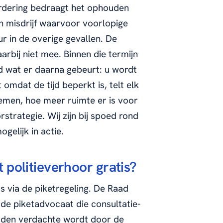
ordering bedraagt het ophouden
n misdrijf waarvoor voorlopige
ur in de overige gevallen. De
arbij niet mee. Binnen die termijn
d wat er daarna gebeurt: u wordt
omdat de tijd beperkt is, telt elk
emen, hoe meer ruimte er is voor
trategie. Wij zijn bij spoed rond
elijk in actie.
 politieverhoor gratis?
os via de piketregeling. De Raad
 de piketadvocaat die consultatie-
uden verdachte wordt door de