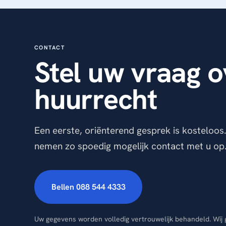
CONTACT
Stel uw vraag o
huurrecht
Een eerste, oriënterend gesprek is kosteloos
nemen zo spoedig mogelijk contact met u op
Bellen 088 544 4333
Uw gegevens worden volledig vertrouwelijk behandeld. Wij 