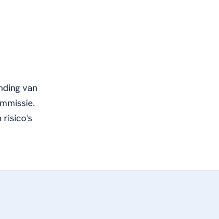
nding van
mmissie.
risico's