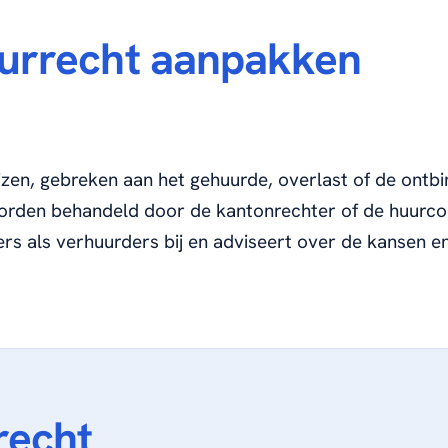
urrecht aanpakken
jzen, gebreken aan het gehuurde, overlast of de ontbi
rden behandeld door de kantonrechter of de huurco
s als verhuurders bij en adviseert over de kansen en 
recht