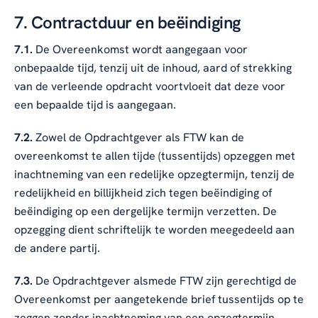
7. Contractduur en beëindiging
7.1.
De Overeenkomst wordt aangegaan voor
onbepaalde tijd, tenzij uit de inhoud, aard of strekking
van de verleende opdracht voortvloeit dat deze voor
een bepaalde tijd is aangegaan.
7.2.
Zowel de Opdrachtgever als FTW kan de
overeenkomst te allen tijde (tussentijds) opzeggen met
inachtneming van een redelijke opzegtermijn, tenzij de
redelijkheid en billijkheid zich tegen beëindiging of
beëindiging op een dergelijke termijn verzetten. De
opzegging dient schriftelijk te worden meegedeeld aan
de andere partij.
7.3.
De Opdrachtgever alsmede FTW zijn gerechtigd de
Overeenkomst per aangetekende brief tussentijds op te
zeggen zonder inachtneming van een opzegtermijn,