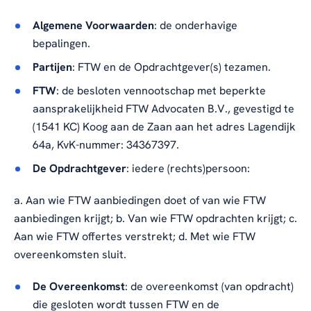
Algemene Voorwaarden
: de onderhavige
bepalingen.
Partijen
: FTW en de Opdrachtgever(s) tezamen.
FTW
: de besloten vennootschap met beperkte
aansprakelijkheid FTW Advocaten B.V., gevestigd te
(1541 KC) Koog aan de Zaan aan het adres Lagendijk
64a, KvK-nummer: 34367397.
De Opdrachtgever
: iedere (rechts)persoon:
a. Aan wie FTW aanbiedingen doet of van wie FTW
aanbiedingen krijgt; b. Van wie FTW opdrachten krijgt; c.
Aan wie FTW offertes verstrekt; d. Met wie FTW
overeenkomsten sluit.
De Overeenkomst
: de overeenkomst (van opdracht)
die gesloten wordt tussen FTW en de