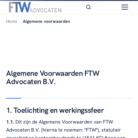
Home
Algemene voorwaarden
Algemene Voorwaarden FTW
Advocaten B.V.
1. Toelichting en werkingssfeer
1.1.
Dit zijn de Algemene Voorwaarden van FTW
Advocaten B.V. (hierna te noemen: "FTW"), statutair
gevestigd en kantoorhoudende te (1541 KC) Koog aan