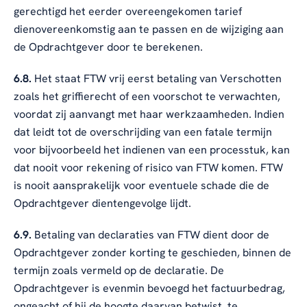
gerechtigd het eerder overeengekomen tarief
dienovereenkomstig aan te passen en de wijziging aan
de Opdrachtgever door te berekenen.
6.8.
Het staat FTW vrij eerst betaling van Verschotten
zoals het griffierecht of een voorschot te verwachten,
voordat zij aanvangt met haar werkzaamheden. Indien
dat leidt tot de overschrijding van een fatale termijn
voor bijvoorbeeld het indienen van een processtuk, kan
dat nooit voor rekening of risico van FTW komen. FTW
is nooit aansprakelijk voor eventuele schade die de
Opdrachtgever dientengevolge lijdt.
6.9.
Betaling van declaraties van FTW dient door de
Opdrachtgever zonder korting te geschieden, binnen de
termijn zoals vermeld op de declaratie. De
Opdrachtgever is evenmin bevoegd het factuurbedrag,
ongeacht of hij de hoogte daarvan betwist, te