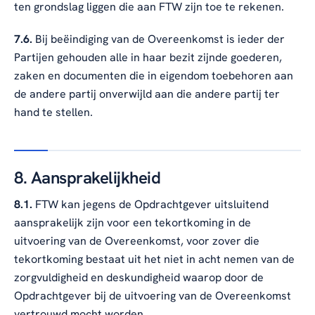
ten grondslag liggen die aan FTW zijn toe te rekenen.
7.6.
Bij beëindiging van de Overeenkomst is ieder der
Partijen gehouden alle in haar bezit zijnde goederen,
zaken en documenten die in eigendom toebehoren aan
de andere partij onverwijld aan die andere partij ter
hand te stellen.
8. Aansprakelijkheid
8.1.
FTW kan jegens de Opdrachtgever uitsluitend
aansprakelijk zijn voor een tekortkoming in de
uitvoering van de Overeenkomst, voor zover die
tekortkoming bestaat uit het niet in acht nemen van de
zorgvuldigheid en deskundigheid waarop door de
Opdrachtgever bij de uitvoering van de Overeenkomst
vertrouwd mocht worden.