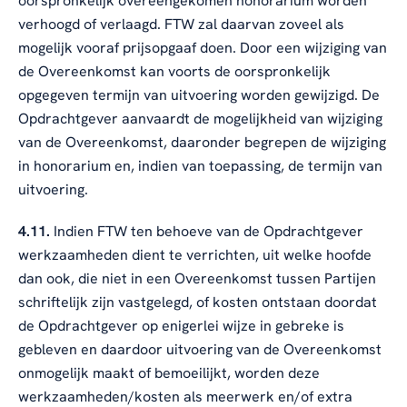
oorspronkelijk overeengekomen honorarium worden
verhoogd of verlaagd. FTW zal daarvan zoveel als
mogelijk vooraf prijsopgaaf doen. Door een wijziging van
de Overeenkomst kan voorts de oorspronkelijk
opgegeven termijn van uitvoering worden gewijzigd. De
Opdrachtgever aanvaardt de mogelijkheid van wijziging
van de Overeenkomst, daaronder begrepen de wijziging
in honorarium en, indien van toepassing, de termijn van
uitvoering.
4.11.
Indien FTW ten behoeve van de Opdrachtgever
werkzaamheden dient te verrichten, uit welke hoofde
dan ook, die niet in een Overeenkomst tussen Partijen
schriftelijk zijn vastgelegd, of kosten ontstaan doordat
de Opdrachtgever op enigerlei wijze in gebreke is
gebleven en daardoor uitvoering van de Overeenkomst
onmogelijk maakt of bemoeilijkt, worden deze
werkzaamheden/kosten als meerwerk en/of extra