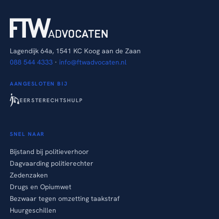
Lagendijk 64a, 1541 KC Koog aan de Zaan
088 544 4333
·
info@ftwadvocaten.nl
AANGESLOTEN BIJ
EERSTERECHTSHULP
SNEL NAAR
Bijstand bij politieverhoor
Dagvaarding politierechter
Zedenzaken
Drugs en Opiumwet
Bezwaar tegen omzetting taakstraf
Huurgeschillen