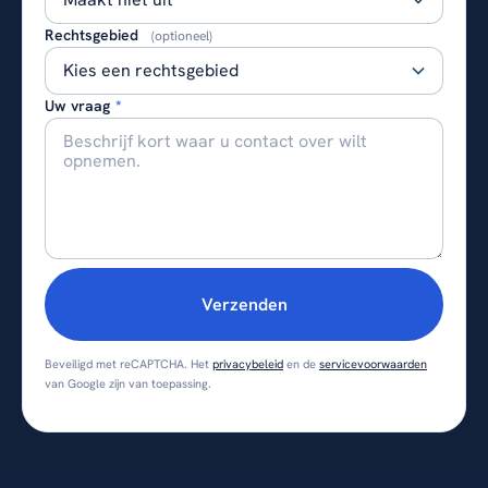
Rechtsgebied
(optioneel)
Uw vraag
*
Verzenden
Beveiligd met reCAPTCHA. Het
privacybeleid
en de
servicevoorwaarden
van Google zijn van toepassing.