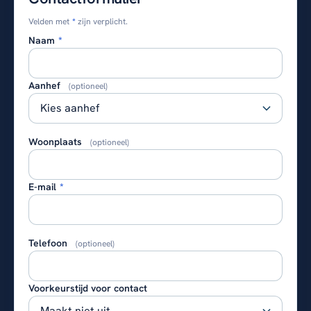
Velden met
*
zijn verplicht.
Naam
*
Aanhef
(optioneel)
Woonplaats
(optioneel)
E-mail
*
Telefoon
(optioneel)
Voorkeurstijd voor contact