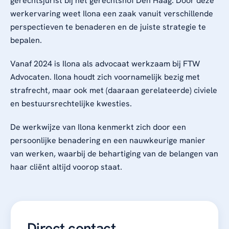
gerechtsjurist bij het gerechtshof Den Haag. Door deze
werkervaring weet Ilona een zaak vanuit verschillende
perspectieven te benaderen en de juiste strategie te
bepalen.
Vanaf 2024 is Ilona als advocaat werkzaam bij FTW
Advocaten. Ilona houdt zich voornamelijk bezig met
strafrecht, maar ook met (daaraan gerelateerde) civiele
en bestuursrechtelijke kwesties.
De werkwijze van Ilona kenmerkt zich door een
persoonlijke benadering en een nauwkeurige manier
van werken, waarbij de behartiging van de belangen van
haar cliënt altijd voorop staat.
Direct contact