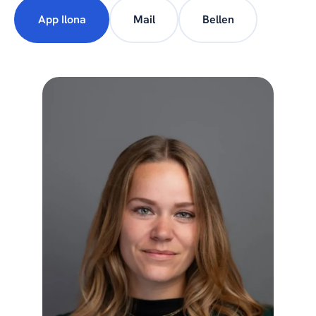
App Ilona
Mail
Bellen