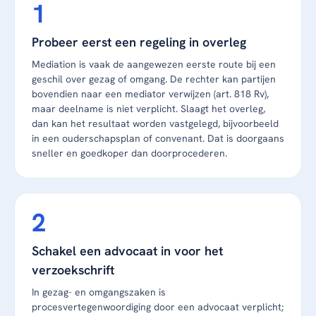
Probeer eerst een regeling in overleg
Mediation is vaak de aangewezen eerste route bij een
geschil over gezag of omgang. De rechter kan partijen
bovendien naar een mediator verwijzen (art. 818 Rv),
maar deelname is niet verplicht. Slaagt het overleg,
dan kan het resultaat worden vastgelegd, bijvoorbeeld
in een ouderschapsplan of convenant. Dat is doorgaans
sneller en goedkoper dan doorprocederen.
Schakel een advocaat in voor het
verzoekschrift
In gezag- en omgangszaken is
procesvertegenwoordiging door een advocaat verplicht;