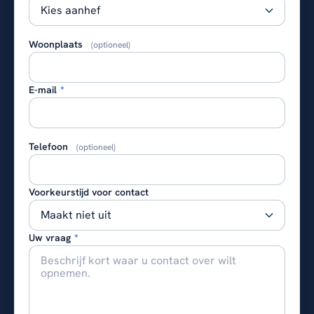
Woonplaats
(optioneel)
E-mail
*
Telefoon
(optioneel)
Voorkeurstijd voor contact
Uw vraag
*