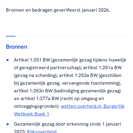
Bronnen en bedragen geverifieerd: januari 2026.
Bronnen
Artikel 1:251 BW (gezamenlijk gezag tijdens huwelijk
of geregistreerd partnerschap), artikel 1:251a BW
(gezag na scheiding), artikel 1:253a BW (geschillen
bij gezamenlijk gezag, vervangende toestemming),
artikel 1:253n BW (beëindiging gezamenlijk gezag)
en artikel 1:377a BW (recht op omgang en
ontzeggingsgronden):
wetten.overheid.nl, Burgerlijk
Wetboek Boek 1
Gezamenlijk gezag door erkenning sinds 1 januari
2023:
Rijksoverheid