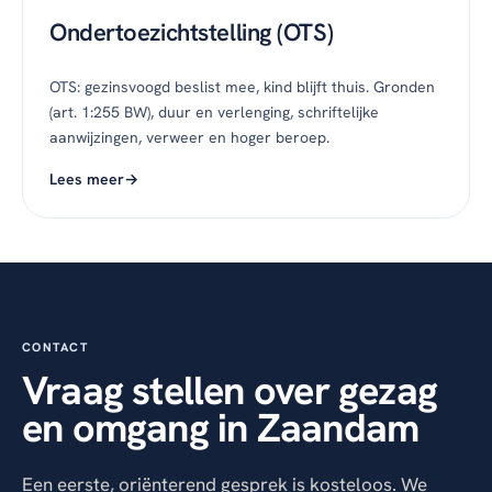
Ondertoezichtstelling (OTS)
OTS: gezinsvoogd beslist mee, kind blijft thuis. Gronden
(art. 1:255 BW), duur en verlenging, schriftelijke
aanwijzingen, verweer en hoger beroep.
Lees meer
CONTACT
Vraag stellen over gezag
en omgang in Zaandam
Een eerste, oriënterend gesprek is kosteloos. We