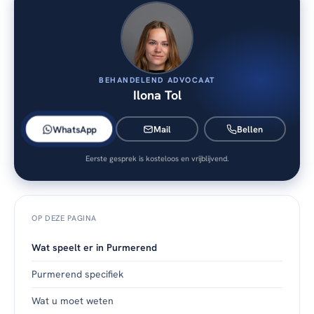
BEHANDELEND ADVOCAAT
Ilona Tol
WhatsApp
Mail
Bellen
Eerste gesprek is kosteloos en vrijblijvend.
OP DEZE PAGINA
Wat speelt er in Purmerend
Purmerend specifiek
Wat u moet weten