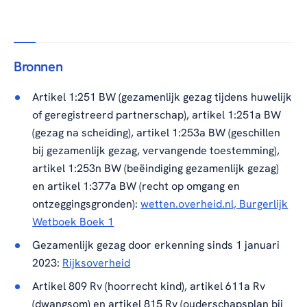
Bronnen
Artikel 1:251 BW (gezamenlijk gezag tijdens huwelijk
of geregistreerd partnerschap), artikel 1:251a BW
(gezag na scheiding), artikel 1:253a BW (geschillen
bij gezamenlijk gezag, vervangende toestemming),
artikel 1:253n BW (beëindiging gezamenlijk gezag)
en artikel 1:377a BW (recht op omgang en
ontzeggingsgronden):
wetten.overheid.nl, Burgerlijk
Wetboek Boek 1
Gezamenlijk gezag door erkenning sinds 1 januari
2023:
Rijksoverheid
Artikel 809 Rv (hoorrecht kind), artikel 611a Rv
(dwangsom) en artikel 815 Rv (ouderschapsplan bij