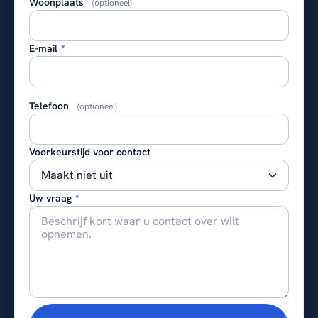
Woonplaats
(optioneel)
E-mail
*
Telefoon
(optioneel)
Voorkeurstijd voor contact
Uw vraag
*