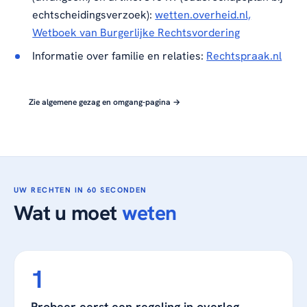
echtscheidingsverzoek):
wetten.overheid.nl,
Wetboek van Burgerlijke Rechtsvordering
Informatie over familie en relaties:
Rechtspraak.nl
Zie algemene gezag en omgang-pagina →
UW RECHTEN IN 60 SECONDEN
Wat u moet
weten
Probeer eerst een regeling in overleg