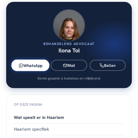
BEHANDELEND ADVOCAAT
Ilona Tol
WhatsApp
Mail
Bellen
Eerste gesprek is kosteloos en vrijblijvend.
OP DEZE PAGINA
Wat speelt er in Haarlem
Haarlem specifiek