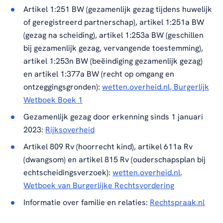
Artikel 1:251 BW (gezamenlijk gezag tijdens huwelijk
of geregistreerd partnerschap), artikel 1:251a BW
(gezag na scheiding), artikel 1:253a BW (geschillen
bij gezamenlijk gezag, vervangende toestemming),
artikel 1:253n BW (beëindiging gezamenlijk gezag)
en artikel 1:377a BW (recht op omgang en
ontzeggingsgronden):
wetten.overheid.nl, Burgerlijk
Wetboek Boek 1
Gezamenlijk gezag door erkenning sinds 1 januari
2023:
Rijksoverheid
Artikel 809 Rv (hoorrecht kind), artikel 611a Rv
(dwangsom) en artikel 815 Rv (ouderschapsplan bij
echtscheidingsverzoek):
wetten.overheid.nl,
Wetboek van Burgerlijke Rechtsvordering
Informatie over familie en relaties:
Rechtspraak.nl