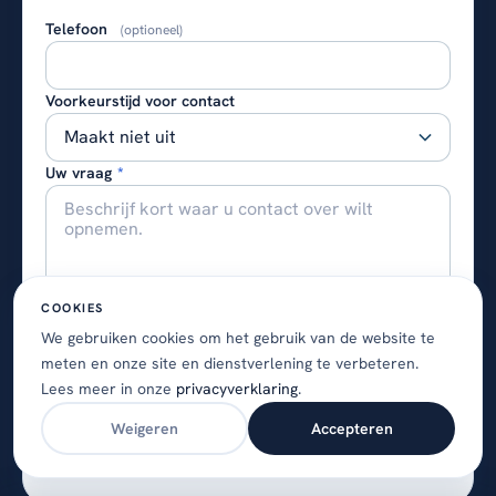
Telefoon
(optioneel)
Voorkeurstijd voor contact
Uw vraag
*
COOKIES
We gebruiken cookies om het gebruik van de website te
meten en onze site en dienstverlening te verbeteren.
Verzenden
Lees meer in onze
privacyverklaring
.
Weigeren
Accepteren
Beveiligd met reCAPTCHA. Het
privacybeleid
en de
servicevoorwaarden
van Google zijn van toepassing.