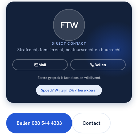
FTW
DIRECT CONTACT
Strafrecht, familierecht, bestuursrecht en huurrecht
Mail
Bellen
Eerste gesprek is kosteloos en vrijblijvend.
Spoed? Wij zijn 24/7 bereikbaar
Bellen 088 544 4333
Contact