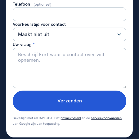
Telefoon
(optioneel)
Voorkeurstijd voor contact
Uw vraag
*
Verzenden
Beveiligd met reCAPTCHA. Het
privacybeleid
en de
servicevoorwaarden
van Google zijn van toepassing.