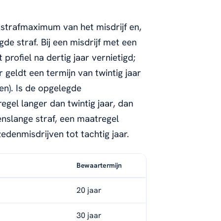
 strafmaximum van het misdrijf en,
de straf. Bij een misdrijf met een
rofiel na dertig jaar vernietigd;
geldt een termijn van twintig jaar
en). Is de opgelegde
gel langer dan twintig jaar, dan
evenslange straf, een maatregel
edenmisdrijven tot tachtig jaar.
Bewaartermijn
20 jaar
30 jaar