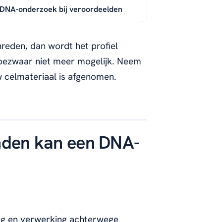
t DNA-onderzoek bij veroordeelden
hreden, dan wordt het profiel
bezwaar niet meer mogelijk. Neem
 celmateriaal is afgenomen.
onden kan een DNA-
ng en verwerking achterwege