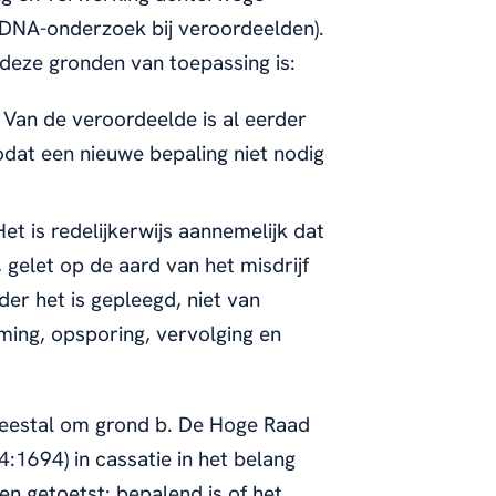
t DNA-onderzoek bij veroordeelden).
 deze gronden van toepassing is:
. Van de veroordeelde is al eerder
dat een nieuwe bepaling niet nodig
Het is redelijkerwijs aannemelijk dat
 gelet op de aard van het misdrijf
er het is gepleegd, niet van
ming, opsporing, vervolging en
meestal om grond b. De Hoge Raad
1694) in cassatie in het belang
n getoetst: bepalend is of het