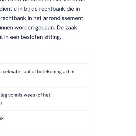
ent u in bij de rechtbank die in
e rechtbank in het arrondissement
kunnen worden gedaan. De zaak
in een besloten zitting.
 celmateriaal of betekening art. 6
leg vonnis wees (of het
)
nk