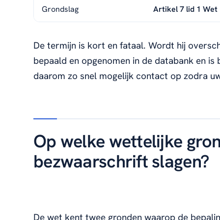
Grondslag
Artikel 7 lid 1 We
De termijn is kort en fataal. Wordt hij oversc
bepaald en opgenomen in de databank en is 
daarom zo snel mogelijk contact op zodra uw
Op welke wettelijke gr
bezwaarschrift slagen?
De wet kent twee gronden waarop de bepali