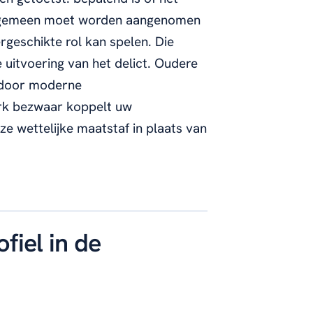
 algemeen moet worden aangenomen
geschikte rol kan spelen. Die
e uitvoering van het delict. Oudere
 door moderne
rk bezwaar koppelt uw
ze wettelijke maatstaf in plaats van
fiel in de