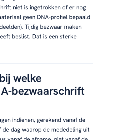
ift niet is ingetrokken of er nog
lmateriaal geen DNA-profiel bepaald
rdeelden). Tijdig bezwaar maken
eft beslist. Dat is een sterke
bij welke
NA-bezwaarschrift
agen indienen, gerekend vanaf de
f de dag waarop de mededeling uit
 dus vanaf de afname, niet vanaf de