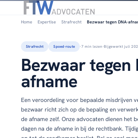
Home
Expertise
Strafrecht
Bezwaar tegen DNA-afn
Strafrecht
Spoed-route
·
7 min lezen
·
Bijgewerkt juli 20
Bezwaar tegen
afname
Een veroordeling voor bepaalde misdrijven v
bezwaar richt zich op de bepaling en verwerk
de afname zelf. Onze advocaten dienen het b
dagen na de afname in bij de rechtbank. Tijd