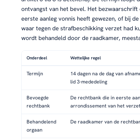
ontvangst van het bevel. Het bezwaarschrift di
eerste aanleg vonnis heeft gewezen, of bij d
waar tegen de strafbeschikking verzet had 
wordt behandeld door de raadkamer, meestal 
Onderdeel
Wettelijke regel
Termijn
14 dagen na de dag van afname
lid 3-mededeling
Bevoegde
De rechtbank die in eerste aan
rechtbank
arrondissement van het verzet
Behandelend
De raadkamer van de rechtba
orgaan