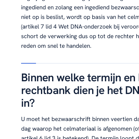
ingediend en zolang een ingediend bezwaarschr
niet op is beslist, wordt op basis van het ce
(artikel 7 lid 4 Wet DNA-onderzoek bij veroo
schort de verwerking dus op tot de rechter he
reden om snel te handelen.
Binnen welke termijn en 
rechtbank dien je het D
in?
U moet het bezwaarschrift binnen veertien d
dag waarop het celmateriaal is afgenomen (o
artikel 6 lid 3 is betekend). De termijn loopt